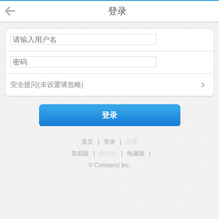
登录
安全提问(未设置请忽略)
登录
首页
|
登录
|
注册
简易版
|
触屏版
|
电脑版
|
© Comsenz Inc.