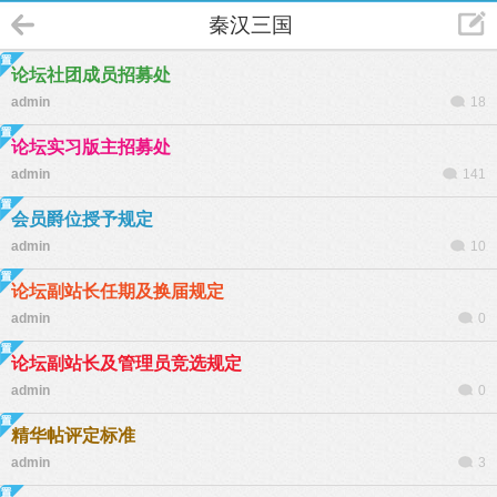
秦汉三国
论坛社团成员招募处
admin
18
论坛实习版主招募处
admin
141
会员爵位授予规定
admin
10
论坛副站长任期及换届规定
admin
0
论坛副站长及管理员竞选规定
admin
0
精华帖评定标准
admin
3