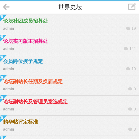
世界史坛
论坛社团成员招募处
admin
19
论坛实习版主招募处
admin
141
会员爵位授予规定
admin
10
论坛副站长任期及换届规定
admin
0
论坛副站长及管理员竞选规定
admin
0
精华帖评定标准
admin
3