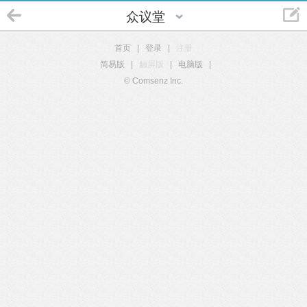
众议堂
首页
|
登录
|
注册
简易版
|
触屏版
|
电脑版
|
© Comsenz Inc.